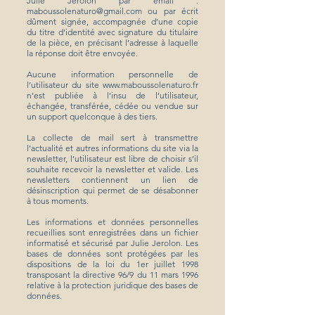
Julie Jerolon par email :
maboussolenaturo@gmail.com
ou par écrit
dûment signée, accompagnée d’une copie
du titre d’identité avec signature du titulaire
de la pièce, en précisant l’adresse à laquelle
la réponse doit être envoyée.
Aucune information personnelle de
l’utilisateur du site
www.maboussolenaturo.fr
n’est publiée à l’insu de l’utilisateur,
échangée, transférée, cédée ou vendue sur
un support quelconque à des tiers.
La collecte de mail sert à transmettre
l’actualité et autres informations du site via la
newsletter, l’utilisateur est libre de choisir s’il
souhaite recevoir la newsletter et valide. Les
newsletters contiennent un lien de
désinscription qui permet de se désabonner
à tous moments.
Les informations et données personnelles
recueillies sont enregistrées dans un fichier
informatisé et sécurisé par Julie Jerolon. Les
bases de données sont protégées par les
dispositions de la loi du 1er juillet 1998
transposant la directive 96/9 du 11 mars 1996
relative à la protection juridique des bases de
données.