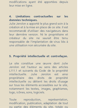
modifications ayant été apportées depuis
leur mise en ligne.
4. Limitations contractuelles sur les
données techniques.
Julie Jerolon a apporté le plus grand soin à la
création et à la mise en place de ce site. Il est
recommandé d’utiliser des navigateurs dans
leur dernière version. Ni le propriétaire et
créateur du site ne saurait être tenu
responsable de l’implantation de virus liés à
une utilisation non sécurisée du site.
5. Propriété intellectuelle et contrefaçon.
Le site constitue une œuvre dont Julie
Jerolon est l’auteur au sens des articles
L111.1 et suivants du Code de la propriété
intellectuelle. Julie Jerolon est ainsi
propriétaire des droits de propriété
intellectuelle ou détient les droits d’usage
sur tous les éléments accessibles sur le site,
notamment les textes, images, graphismes,
logo, icônes, sons, logiciels.
Toute reproduction, représentation,
modification, publication, adaptation de tout
ou partie des éléments du site, totale ou