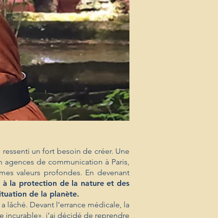
 ressenti un fort besoin de créer. Une
 en agences de communication à Paris,
mes valeurs profondes. En devenant
e à la
protection de la nature et des
ituation de la planète.
a lâché. Devant l’errance médicale, la
e incurable», j’ai décidé de reprendre