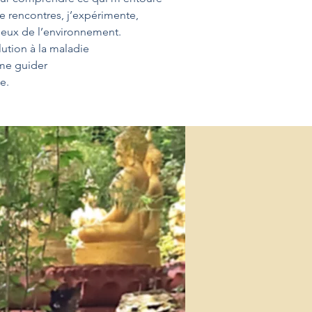
de
rencontres, j’expérimente,
ueux de l’environnement.
ution à la maladie
 me guider
e.