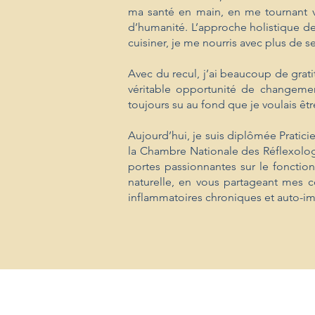
ma santé en main, en me tournant v
d’humanité. L’approche holistique de
cuisiner, je me nourris avec plus de 
Avec du recul, j’ai beaucoup de grat
véritable opportunité de changement
toujours su au fond que je voulais êtr
Aujourd’hui, je suis diplômée Pratic
la Chambre Nationale des Réflexolo
portes passionnantes sur le foncti
naturelle, en vous partageant mes c
inflammatoires chroniques et auto-i