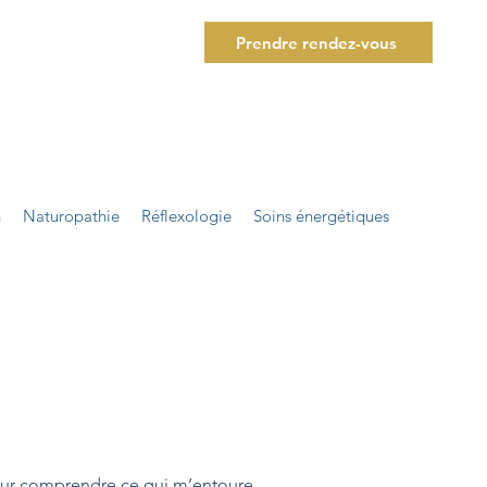
Prendre rendez-vous
n
Naturopathie
Réflexologie
Soins énergétiques
our comprendre ce qui m’entoure