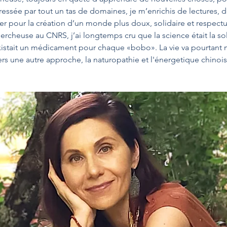
téressée par tout un tas de domaines,
je m’enrichis de lectures, 
er pour la création d’un monde plus doux, solidaire et respect
rcheuse au CNRS, j’ai longtemps cru que la science était la sol
existait un médicament pour chaque «bobo».
La vie va pourtant
ers une autre approche,
la naturopathie et l'énergetique chinois