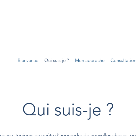
Bienvenue
Qui suis-je ?
Mon approche
Consultatio
Qui suis-je ?
ieuse, toujours en quête d’apprendre de nouvelles choses, p