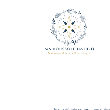
Je me définie comme une épicur