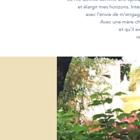
et élargir mes horizons. In
avec l’envie de m’engag
Avec une mère che
et qu’il 
v