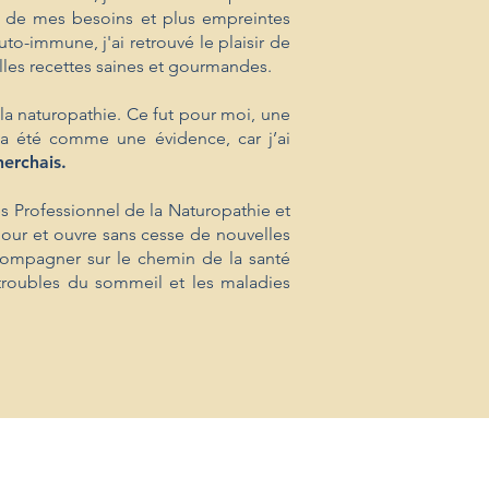
e de mes besoins et plus empreintes
o-immune, j'ai retrouvé le plaisir de
lles recettes saines et gourmandes.
la naturopathie. Ce fut pour moi, une
s a été comme une évidence, car j’ai
herchais.
s Professionnel de la Naturopathie et
our et ouvre sans cesse de nouvelles
compagner sur le chemin de la santé
 troubles du sommeil et les maladies