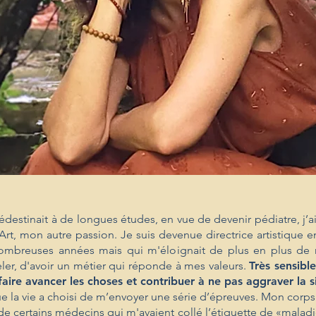
estinait à de longues études, en vue de devenir pédiatre, j’ai
’Art, mon autre passion. Je suis devenue directrice artistique
ombreuses années mais qui m'éloignait de plus en plus de 
ler, d'avoir un métier qui réponde à mes valeurs.
Très sensibl
, faire avancer les choses et contribuer à ne pas aggraver la s
 la vie a choisi de m’envoyer une série d’épreuves. Mon corps 
 de certains médecins qui m'avaient collé l’étiquette de «maladi